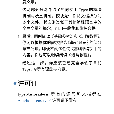
篇文章
。
这两部分分别介绍了如何使用
的模块
Typst
机制与状态机制
。
模块允许你将文档拆分为
多个文件
。
状态则类似于其他编程语言中的
全局变量的概念
，
可用于收集和维护数据
。
4.
最后
，
同时阅读
《
基础参考
》
和
《
进阶教程
》。
你可以根据你的需求挑选
《
基础参考
》
的部分
章节阅读
。
即便不阅读任何
《
基础参考
》
中的
内容
，
你也可以继续阅读
《
进阶教程
》。
经过这一步
，
你应该已经完全学会了目前
的所有理念与内容
。
Typst
#
许可证
所有的源码和文档都在
typst-tutorial-cn
许可证下发布
Apache License v2.0
.