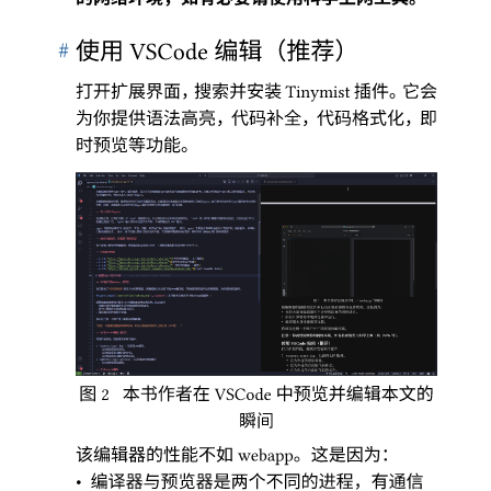
#
使用
编辑
（
推荐
）
VSCode
打开扩展界面
，
搜索并安装
插件
。
它会
Tinymist 
为你提供语法高亮
，
代码补全
，
代码格式化
，
即
时预览等功能
。
图
本书作者在
中预览并编辑本文的
 2 
VSCode
瞬间
该编辑器的性能不如
。
这是因为
：
webapp
•
编译器与预览器是两个不同的进程
，
有通信