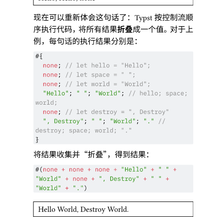
现在可以重新体会这句话了
：
按控制流顺
Typst
序执行代码
，
将所有结果
折叠
成一个值
。
对于上
例
，
每句话的执行结果分别是
：
#{
none
;
// let hello = "Hello";
none
;
// let space = " ";
none
;
// let world = "World";
"Hello"
;
" "
;
"World"
;
// hello; space;
world;
none
;
// let destroy = ", Destroy"
", Destroy"
;
" "
;
"World"
;
"."
//
destroy; space; world; "."
}
将结果收集并
“
折叠
”，
得到结果
：
#(
none
+
none
+
none
+
"Hello"
+
" "
+
"World"
+
none
+
", Destroy"
+
" "
+
"World"
+
"."
)
Hello World, Destroy World.