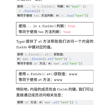
使用
判断
：
`
... in x.fields()
`
#(
"text"
in
`
x
`
.
fields
()) 
\
等同于使用
方法判断
：
`
has
`
#
(
`
x
`
.
has
(
"text"
)
)
使用
判断
：
... in x.fields()
true
等同于使用
方法判断
：
has
true
提供了
方法帮助我们访问一个内容的
Typst
at
中键对应的值
。
fields
使用
获取值
：
`
x.fields().at()
`
#(
`
www
`
.
fields
().
at
(
"text"
)) 
\
等同于使用
方法
：
`
at
`
#
(
`
www
`
.
at
(
"text"
)
)
使用
获取值
：
www
x.fields().at()
等同于使用
方法
：
www
at
特别地
，
内容的成员包含
的键
，
我们可以
fields
直接通过成员访问相关信息
：
使用
方法
：
`
at
`
#(
`
www
`
.
at
(
"text"
)) 
\