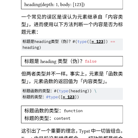
heading(depth: 1, body: [123])
一个常见的误区是误认为元素继承自
「
内容类
型
」，
进而使用以下方法判断一个内容是否为标
题元素
：
标题是
类型
（
伪
）？
heading
#(
type
([
=
123
]) 
==
heading)
标题是
类型
（
伪
）？
heading
false
但两者类型并不一样
。
事实上
，
元素是
「
函数类
型
」，
元素函数的返回值为
「
内容类型
」。
标题函数的类型
：
#(
type
(heading)) 
\
标题的类型
：
#
type
(
[
=
123
]
)
标题函数的类型
：
function
标题的类型
：
content
这引出了一个重要的理念
，
中一切皆组合
。
Typst