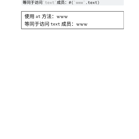
等同于访问
成员
：
`
text
`
#
(
`
www
`
.
text
)
使用
方法
：
www
at
等同于访问
成员
：
www
text