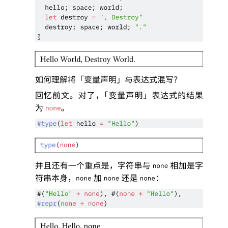
hello
;
space
;
world
;
let
destroy
=
", Destroy"
destroy
;
space
;
world
;
"."
}
Hello World, Destroy World.
如何理解将
「
变量声明
」
与表达式混写
？
回忆前文
。
对了
，「
变量声明
」
表达式的结果
为
。
none
#
type
(
let
 hello 
=
"Hello"
)
type
(
none
)
并且还有一个重点是
，
字符串与
相加是字
none
符串本身
，
加
还是
：
none
none
none
#(
"Hello"
+
none
), #(
none
+
"Hello"
),
#
repr
(
none
+
none
)
Hello, Hello, none